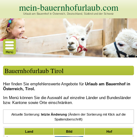
mein-bauernhofurlaub.com
Urlaub am Bauernhof in Österreich, Deutschland, Südtirol und der Schweiz
Bauernhofurlaub Tirol
Hier finden Sie empfehlenswerte Angebote für
Urlaub am Bauernhof in
Österreich, Tirol.
Im Menü können Sie die Auswahl auf einzelne Länder und Bundesländer
bzw. Kantone sowie Orte einschränken.
Aktuelle Sortierung:
letzte Änderung
Land
Bild
Hof