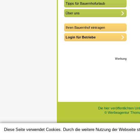
Tipps für Bauernhofurlaub
Über uns
Ihren Bauernhof eintragen
Login für Betriebe
Werbung
Die hier veröffentlichten U
© Werbeagentur Thomas
Diese Seite verwendet Cookies. Durch die weitere Nutzung der Webseite