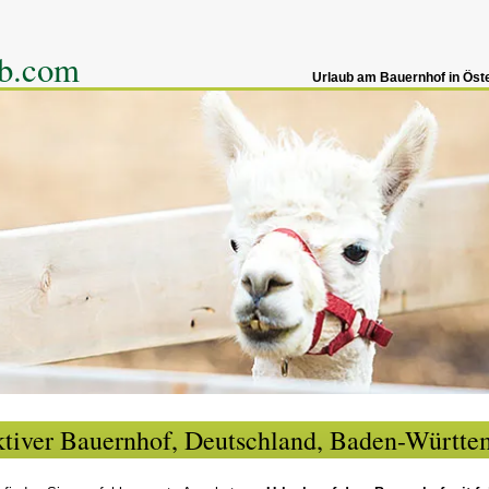
ub.com
Urlaub am Bauernhof in Öste
ktiver Bauernhof, Deutschland, Baden-Württe