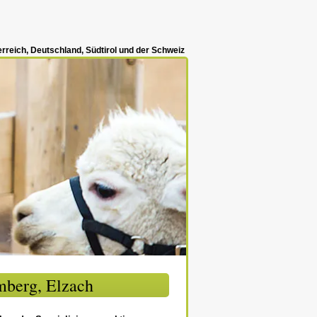
rreich, Deutschland, Südtirol und der Schweiz
mberg, Elzach