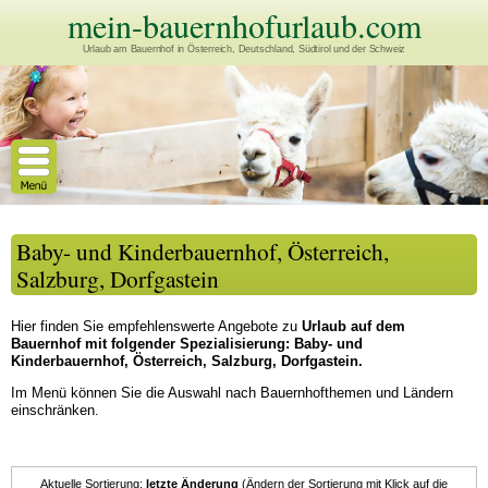
mein-bauernhofurlaub.com
Urlaub am Bauernhof in Österreich, Deutschland, Südtirol und der Schweiz
Baby- und Kinderbauernhof, Österreich,
Salzburg, Dorfgastein
Hier finden Sie empfehlenswerte Angebote zu
Urlaub auf dem
Bauernhof mit folgender Spezialisierung: Baby- und
Kinderbauernhof, Österreich, Salzburg, Dorfgastein.
Im Menü können Sie die Auswahl nach Bauernhofthemen und Ländern
einschränken.
Aktuelle Sortierung:
letzte Änderung