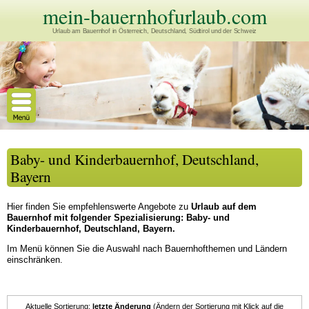
mein-bauernhofurlaub.com
Urlaub am Bauernhof in Österreich, Deutschland, Südtirol und der Schweiz
Baby- und Kinderbauernhof, Deutschland,
Bayern
Hier finden Sie empfehlenswerte Angebote zu
Urlaub auf dem
Bauernhof mit folgender Spezialisierung: Baby- und
Kinderbauernhof, Deutschland, Bayern.
Im Menü können Sie die Auswahl nach Bauernhofthemen und Ländern
einschränken.
Aktuelle Sortierung:
letzte Änderung