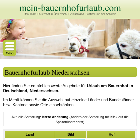
mein-bauernhofurlaub.com
Urlaub am Bauernhof in Österreich, Deutschland, Südtirol und der Schweiz
Bauernhofurlaub Niedersachsen
Hier finden Sie empfehlenswerte Angebote für
Urlaub am Bauernhof in
Deutschland, Niedersachsen.
Im Menü können Sie die Auswahl auf einzelne Länder und Bundesländer
bzw. Kantone sowie Orte einschränken.
Aktuelle Sortierung:
letzte Änderung
Land
Bild
Hof