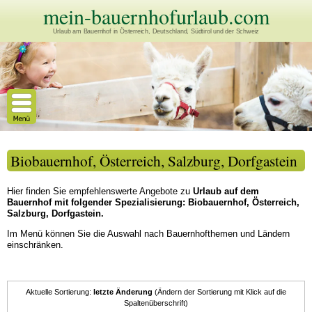
mein-bauernhofurlaub.com
Urlaub am Bauernhof in Österreich, Deutschland, Südtirol und der Schweiz
Biobauernhof, Österreich, Salzburg, Dorfgastein
Hier finden Sie empfehlenswerte Angebote zu
Urlaub auf dem
Bauernhof mit folgender Spezialisierung: Biobauernhof, Österreich,
Salzburg, Dorfgastein.
Im Menü können Sie die Auswahl nach Bauernhofthemen und Ländern
einschränken.
Aktuelle Sortierung:
letzte Änderung