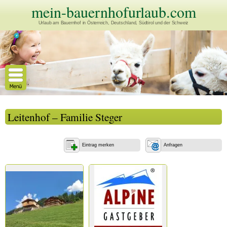
mein-bauernhofurlaub.com
Urlaub am Bauernhof in Österreich, Deutschland, Südtirol und der Schweiz
Leitenhof – Familie Steger
Eintrag merken
Anfragen